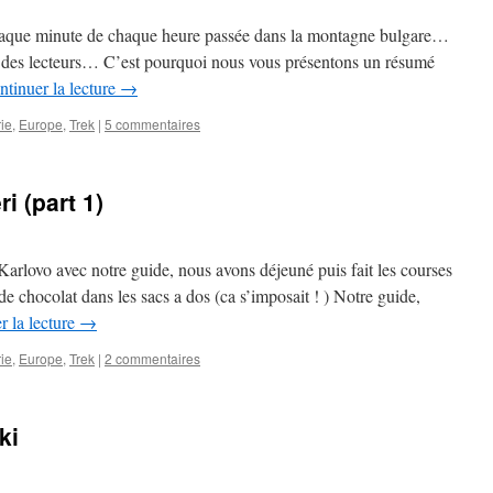
 chaque minute de chaque heure passée dans la montagne bulgare…
vie des lecteurs… C’est pourquoi nous vous présentons un résumé
ntinuer la lecture
→
ie
,
Europe
,
Trek
|
5 commentaires
i (part 1)
Karlovo avec notre guide, nous avons déjeuné puis fait les courses
chocolat dans les sacs a dos (ca s’imposait ! ) Notre guide,
r la lecture
→
ie
,
Europe
,
Trek
|
2 commentaires
ki