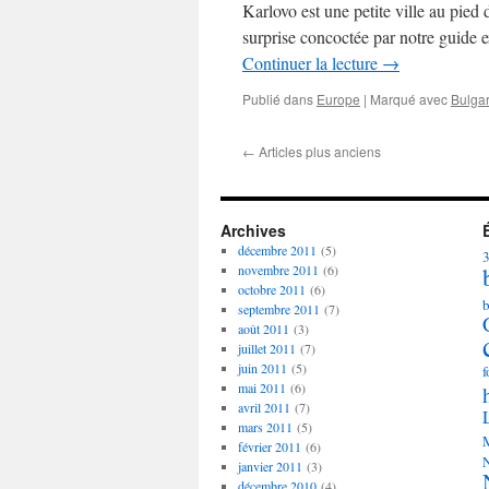
Karlovo est une petite ville au pied
surprise concoctée par notre guide ex
Continuer la lecture
→
Publié dans
Europe
|
Marqué avec
Bulgar
←
Articles plus anciens
Archives
décembre 2011
(5)
novembre 2011
(6)
octobre 2011
(6)
septembre 2011
(7)
août 2011
(3)
juillet 2011
(7)
juin 2011
(5)
f
mai 2011
(6)
avril 2011
(7)
mars 2011
(5)
février 2011
(6)
janvier 2011
(3)
décembre 2010
(4)