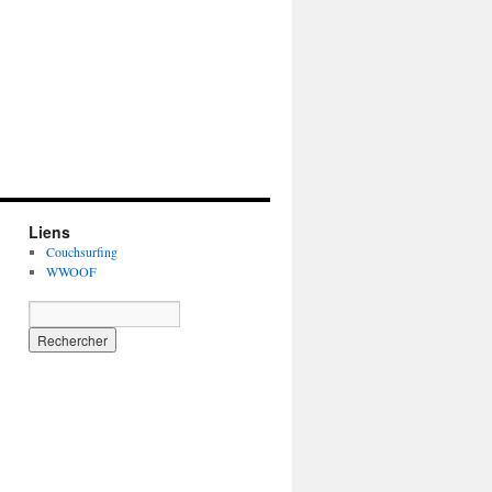
Liens
Couchsurfing
WWOOF