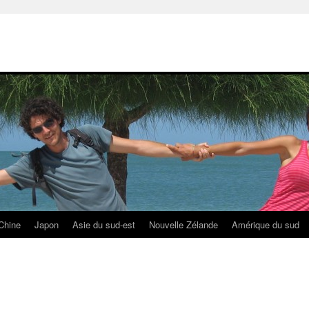
Chine
Japon
Asie du sud-est
Nouvelle Zélande
Amérique du sud