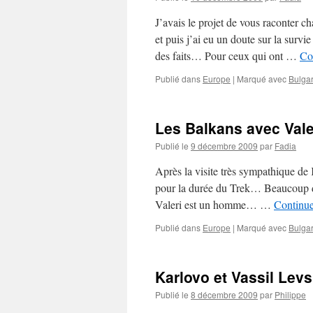
J’avais le projet de vous raconter
et puis j’ai eu un doute sur la sur
des faits… Pour ceux qui ont …
Co
Publié dans
Europe
|
Marqué avec
Bulgar
Les Balkans avec Valer
Publié le
9 décembre 2009
par
Fadia
Après la visite très sympathique de 
pour la durée du Trek… Beaucoup de 
Valeri est un homme… …
Continue
Publié dans
Europe
|
Marqué avec
Bulgar
Karlovo et Vassil Levs
Publié le
8 décembre 2009
par
Philippe