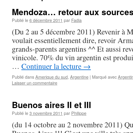
Mendoza… retour aux sources
Publié le
6 décembre 2011
par
Fadia
(Du 2 au 5 décembre 2011) Revenir à M
voulait essentiellement dire, revoir Ar
grands-parents argentins ^^ Et aussi re
vinicole. 70% du vin argentin est produit
…
Continuer la lecture
→
Publié dans
Amerique du sud
,
Argentine
|
Marqué avec
Argenti
Laisser un commentaire
Buenos aires II et III
Publié le
3 novembre 2011
par
Philippe
(du 14 octobre au 2 novembre 2011) Quel