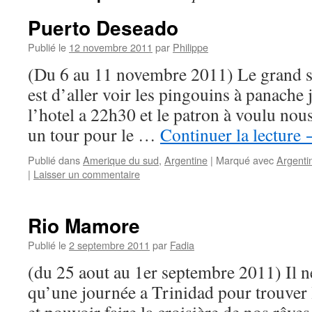
Puerto Deseado
Publié le
12 novembre 2011
par
Philippe
(Du 6 au 11 novembre 2011) Le grand s
est d’aller voir les pingouins à panache 
l’hotel a 22h30 et le patron à voulu nou
un tour pour le …
Continuer la lecture
Publié dans
Amerique du sud
,
Argentine
|
Marqué avec
Argenti
|
Laisser un commentaire
Rio Mamore
Publié le
2 septembre 2011
par
Fadia
(du 25 aout au 1er septembre 2011) Il n
qu’une journée a Trinidad pour trouver 