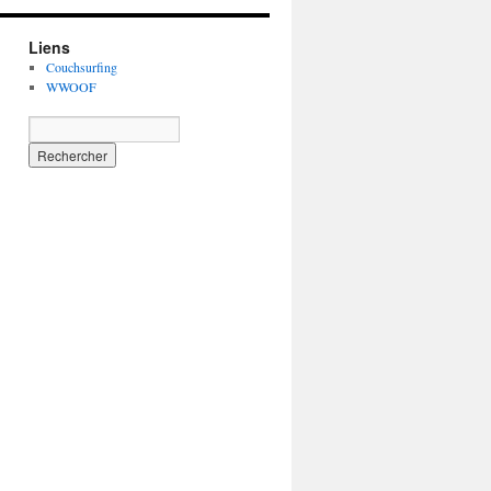
Liens
Couchsurfing
WWOOF