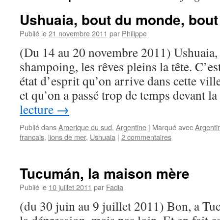
Ushuaia, bout du monde, bout
Publié le
21 novembre 2011
par
Philippe
(Du 14 au 20 novembre 2011) Ushuaia, 
shampoing, les rêves pleins la tête. C’e
état d’esprit qu’on arrive dans cette vil
et qu’on a passé trop de temps devant 
lecture
→
Publié dans
Amerique du sud
,
Argentine
|
Marqué avec
Argenti
francais
,
lions de mer
,
Ushuaia
|
2 commentaires
Tucumán, la maison mère
Publié le
10 juillet 2011
par
Fadia
(du 30 juin au 9 juillet 2011) Bon, a Tu