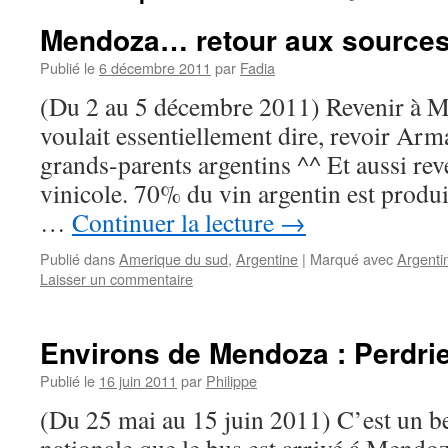
Mendoza… retour aux sources
Publié le
6 décembre 2011
par
Fadia
(Du 2 au 5 décembre 2011) Revenir à M
voulait essentiellement dire, revoir Ar
grands-parents argentins ^^ Et aussi re
vinicole. 70% du vin argentin est produit
…
Continuer la lecture
→
Publié dans
Amerique du sud
,
Argentine
|
Marqué avec
Argenti
Laisser un commentaire
Environs de Mendoza : Perdrie
Publié le
16 juin 2011
par
Philippe
(Du 25 mai au 15 juin 2011) C’est un be