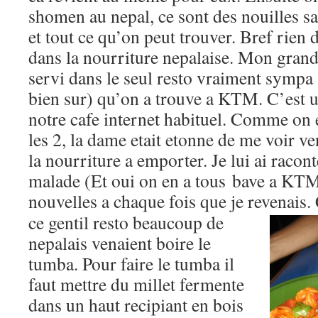
shomen au nepal, ce sont des nouilles s
et tout ce qu’on peut trouver. Bref rien 
dans la nourriture nepalaise. Mon grand
servi dans le seul resto vraiment sympa
bien sur) qu’on a trouve a KTM. C’est un
notre cafe internet habituel. Comme on e
les 2, la dame etait etonne de me voir v
la nourriture a emporter. Je lui ai racont
malade (Et oui on en a tous bave a KTM)
nouvelles a chaque fois que je revenais.
ce gentil resto beaucoup de
nepalais venaient boire le
tumba. Pour faire le tumba il
faut mettre du millet fermente
dans un haut recipiant en bois