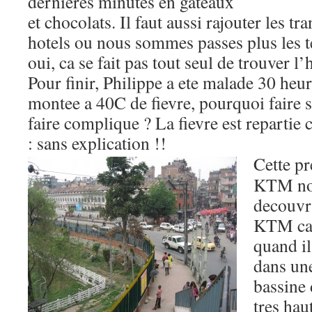
dernieres minutes en gateaux
et chocolats. Il faut aussi rajouter les tra
hotels ou nous sommes passes plus les 
oui, ca se fait pas tout seul de trouver l’
Pour finir, Philippe a ete malade 30 heu
montee a 40C de fievre, pourquoi faire 
faire complique ? La fievre est repartie
: sans explication !!
Cette p
KTM nou
decouvri
KTM ca p
quand il
dans un
bassine
tres hau