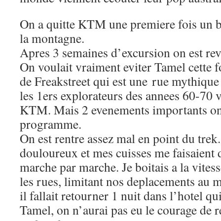
On a quitte KTM une premiere fois un b
la montagne.
Apres 3 semaines d’excursion on est r
On voulait vraiment eviter Tamel cette fo
de Freakstreet qui est une rue mythique 
les 1ers explorateurs des annees 60-70 
KTM. Mais 2 evenements importants on
programme.
On est rentre assez mal en point du trek.
douloureux et mes cuisses me faisaient d
marche par marche. Je boitais a la vites
les rues, limitant nos deplacements a
il fallait retourner 1 nuit dans l’hotel qu
Tamel, on n’aurai pas eu le courage de