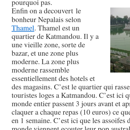
pourquoi pas.
Enfin on a decouvert le
bonheur Nepalais selon
Thamel
. Thamel est un
quartier de Katmandou. Il y a
une vieille zone, sorte de
bazar, et une zone plus
moderne. La zone plus
moderne rassemble
essentiellement des hotels et
des magasins. C’est le quartier qui rass
touristes loges a Katmandou. C’est ici q
monde entier passent 3 jours avant et ap
claquer a chaque repas (10 euros) ce que
en 1 semaine. C’est ici que les assoifes
monde viennent ecouter leur pop austral