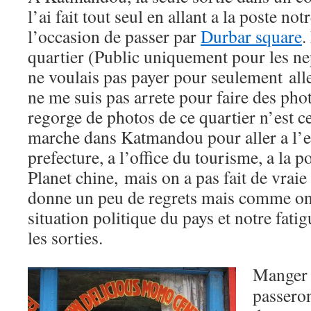
l’ai fait tout seul en allant a la poste not
l’occasion de passer par
Durbar square
.
quartier (Public uniquement pour les nep
ne voulais pas payer pour seulement alle
ne me suis pas arrete pour faire des pho
regorge de photos de ce quartier n’est c
marche dans Katmandou pour aller a l’e
prefecture, a l’office du tourisme, a la 
Planet chine, mais on a pas fait de vraie
donne un peu de regrets mais comme on l
situation politique du pays et notre fati
les sorties.
Manger 
passeron