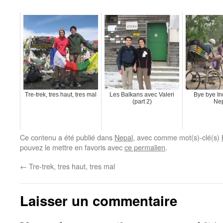
Tre-trek, tres haut, tres mal
Les Balkans avec Valeri
Bye bye In
(part 2)
Nep
Ce contenu a été publié dans
Nepal
, avec comme mot(s)-clé(s)
pouvez le mettre en favoris avec
ce permalien
.
←
Tre-trek, tres haut, tres mal
Laisser un commentaire